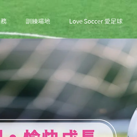
服務
訓練場地
Love Soccer 愛足球